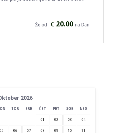
€ 20.00
Že od
na Dan
Oktober 2026
PON
TOR
SRE
ČET
PET
SOB
NED
01
02
03
04
05
06
07
08
09
10
11