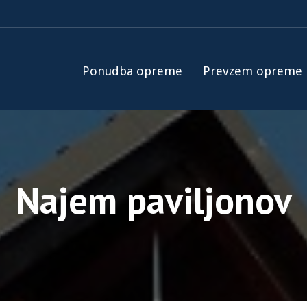
Ponudba opreme
Prevzem opreme
Najem paviljonov