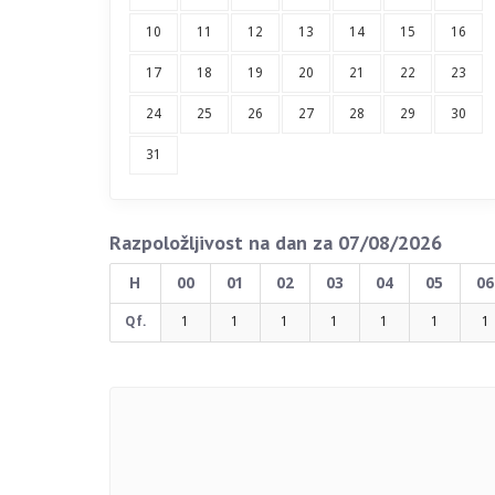
10
11
12
13
14
15
16
17
18
19
20
21
22
23
24
25
26
27
28
29
30
31
Razpoložljivost na dan za 07/08/2026
H
00
01
02
03
04
05
06
Qf.
1
1
1
1
1
1
1