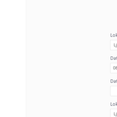
Lo
Da
Dat
Lok