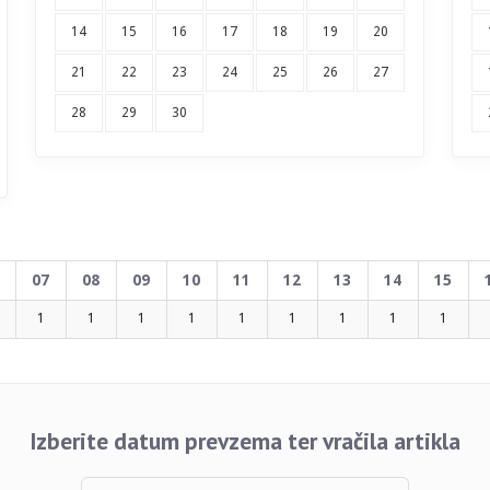
14
15
16
17
18
19
20
21
22
23
24
25
26
27
28
29
30
07
08
09
10
11
12
13
14
15
1
1
1
1
1
1
1
1
1
Izberite datum prevzema ter vračila artikla