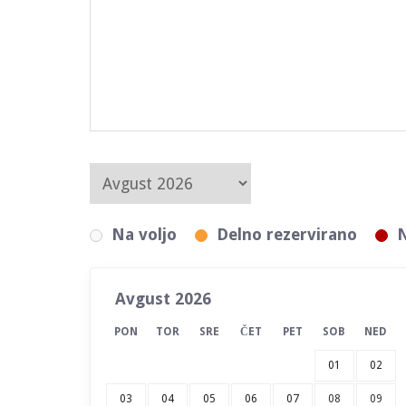
Na voljo
Delno rezervirano
N
Avgust 2026
PON
TOR
SRE
ČET
PET
SOB
NED
01
02
03
04
05
06
07
08
09