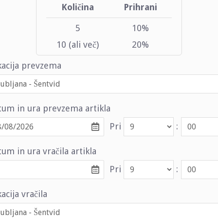
Količina
Prihrani
5
10%
10 (ali več)
20%
kacija prevzema
tum in ura prevzema artikla
Pri
:
um in ura vračila artikla
Pri
:
acija vračila