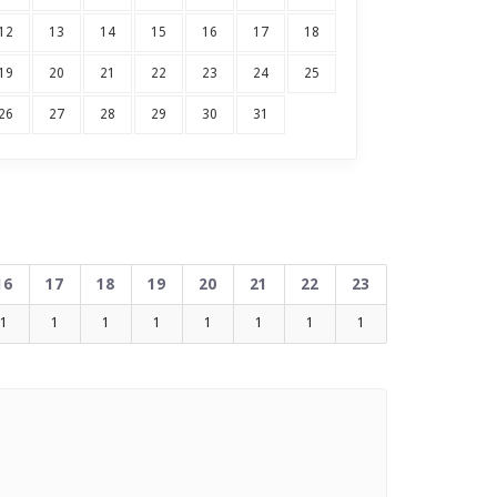
12
13
14
15
16
17
18
19
20
21
22
23
24
25
26
27
28
29
30
31
16
17
18
19
20
21
22
23
1
1
1
1
1
1
1
1