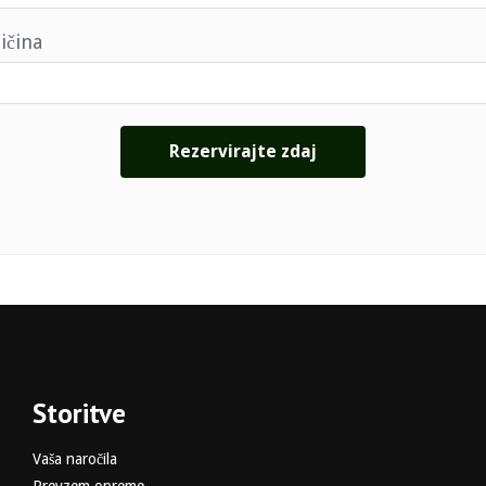
ičina
Storitve
Vaša naročila