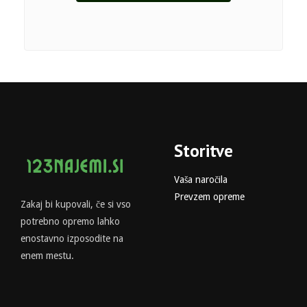
Storitve
Vaša naročila
Prevzem opreme
Zakaj bi kupovali, če si vso
potrebno opremo lahko
enostavno izposodite na
enem mestu.