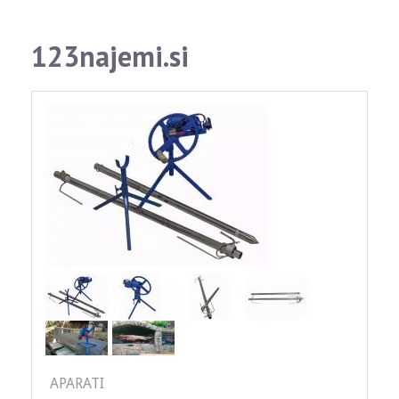
123najemi.si
APARATI