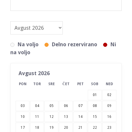
Na voljo
Delno rezervirano
Ni
na voljo
Avgust 2026
PON
TOR
SRE
ČET
PET
SOB
NED
01
02
03
04
05
06
07
08
09
10
11
12
13
14
15
16
17
18
19
20
21
22
23