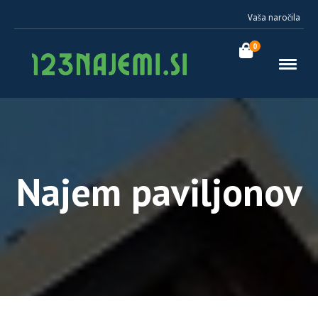
Vaša naročila
0
Najem paviljonov