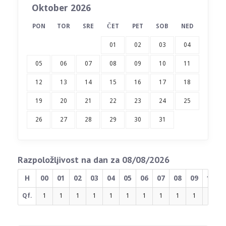
Oktober 2026
PON
TOR
SRE
ČET
PET
SOB
NED
01
02
03
04
05
06
07
08
09
10
11
12
13
14
15
16
17
18
19
20
21
22
23
24
25
26
27
28
29
30
31
Razpoložljivost na dan za 08/08/2026
H
00
01
02
03
04
05
06
07
08
09
10
Qf.
1
1
1
1
1
1
1
1
1
1
1