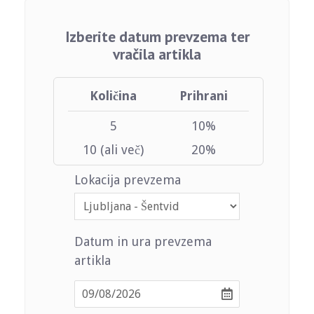
Izberite datum prevzema ter
vračila artikla
Količina
Prihrani
5
10%
10 (ali več)
20%
Lokacija prevzema
Datum in ura prevzema
artikla