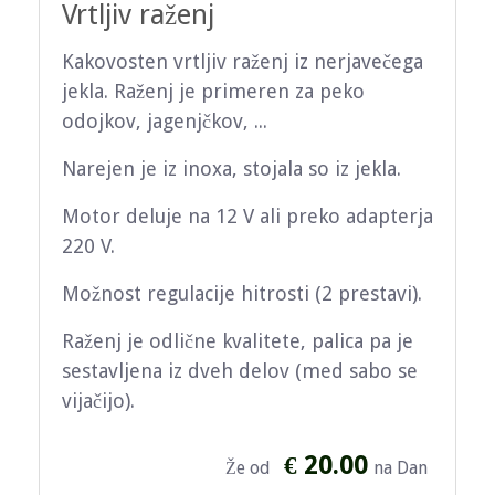
Vrtljiv raženj
Kakovosten vrtljiv raženj iz nerjavečega
jekla. Raženj je primeren za peko
odojkov, jagenjčkov, ...
Narejen je iz inoxa, stojala so iz jekla.
Motor deluje na 12 V ali preko adapterja
220 V.
Možnost regulacije hitrosti (2 prestavi).
Raženj je odlične kvalitete, palica pa je
sestavljena iz dveh delov (med sabo se
vijačijo).
€ 20.00
Že od
na Dan