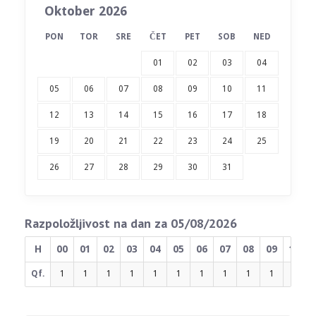
Oktober 2026
PON
TOR
SRE
ČET
PET
SOB
NED
01
02
03
04
05
06
07
08
09
10
11
12
13
14
15
16
17
18
19
20
21
22
23
24
25
26
27
28
29
30
31
Razpoložljivost na dan za 05/08/2026
H
00
01
02
03
04
05
06
07
08
09
10
Qf.
1
1
1
1
1
1
1
1
1
1
1