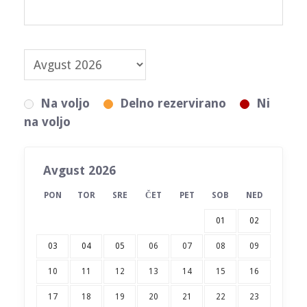
Na voljo
Delno rezervirano
Ni
na voljo
Avgust 2026
PON
TOR
SRE
ČET
PET
SOB
NED
01
02
03
04
05
06
07
08
09
10
11
12
13
14
15
16
17
18
19
20
21
22
23