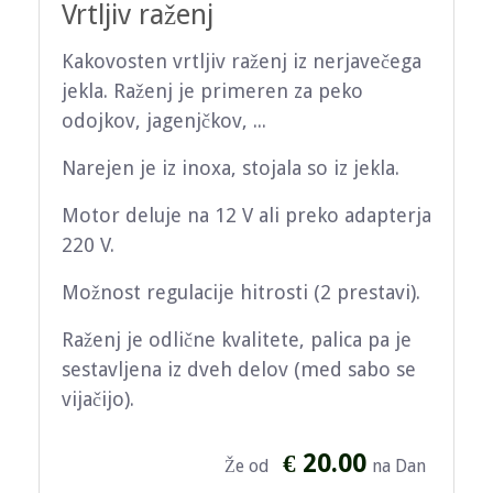
Vrtljiv raženj
Kakovosten vrtljiv raženj iz nerjavečega
jekla. Raženj je primeren za peko
odojkov, jagenjčkov, ...
Narejen je iz inoxa, stojala so iz jekla.
Motor deluje na 12 V ali preko adapterja
220 V.
Možnost regulacije hitrosti (2 prestavi).
Raženj je odlične kvalitete, palica pa je
sestavljena iz dveh delov (med sabo se
vijačijo).
€ 20.00
Že od
na Dan