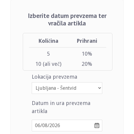
Izberite datum prevzema ter
vračila artikla
Količina
Prihrani
5
10%
10 (ali več)
20%
Lokacija prevzema
Datum in ura prevzema
artikla