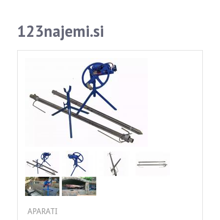
123najemi.si
APARATI