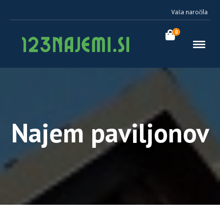
Vaša naročila
0
Najem paviljonov