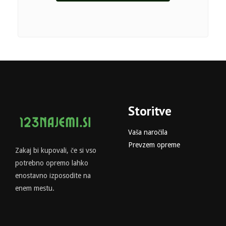
Storitve
Vaša naročila
Prevzem opreme
Zakaj bi kupovali, če si vso
potrebno opremo lahko
enostavno izposodite na
enem mestu.