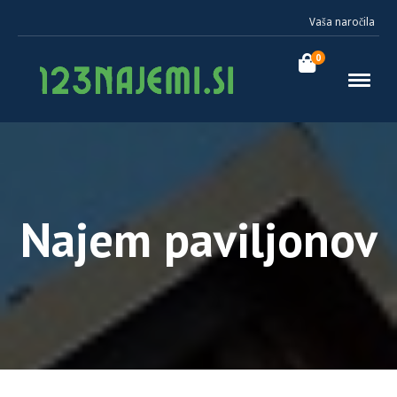
Vaša naročila
0
Najem paviljonov