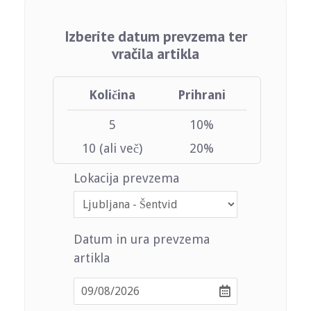
Izberite datum prevzema ter
vračila artikla
Količina
Prihrani
5
10%
10 (ali več)
20%
Lokacija prevzema
Datum in ura prevzema
artikla