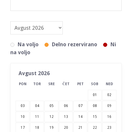
Na voljo
Delno rezervirano
Ni
na voljo
Avgust 2026
PON
TOR
SRE
ČET
PET
SOB
NED
01
02
03
04
05
06
07
08
09
10
11
12
13
14
15
16
17
18
19
20
21
22
23