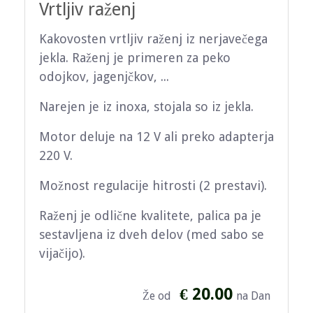
Vrtljiv raženj
Kakovosten vrtljiv raženj iz nerjavečega
jekla. Raženj je primeren za peko
odojkov, jagenjčkov, ...
Narejen je iz inoxa, stojala so iz jekla.
Motor deluje na 12 V ali preko adapterja
220 V.
Možnost regulacije hitrosti (2 prestavi).
Raženj je odlične kvalitete, palica pa je
sestavljena iz dveh delov (med sabo se
vijačijo).
€ 20.00
Že od
na Dan