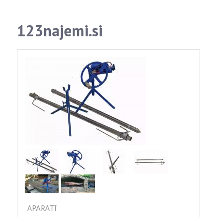
123najemi.si
APARATI