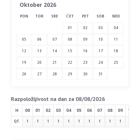
Oktober 2026
PON
TOR
SRE
ČET
PET
SOB
NED
01
02
03
04
05
06
07
08
09
10
11
12
13
14
15
16
17
18
19
20
21
22
23
24
25
26
27
28
29
30
31
Razpoložljivost na dan za 08/08/2026
H
00
01
02
03
04
05
06
07
08
09
10
Qf.
1
1
1
1
1
1
1
1
1
1
1