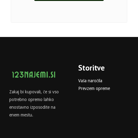
Storitve
Vaša naročila
Prevzem opreme
Zakaj bi kupovali, če si vso
potrebno opremo lahko
enostavno izposodite na
enem mestu.