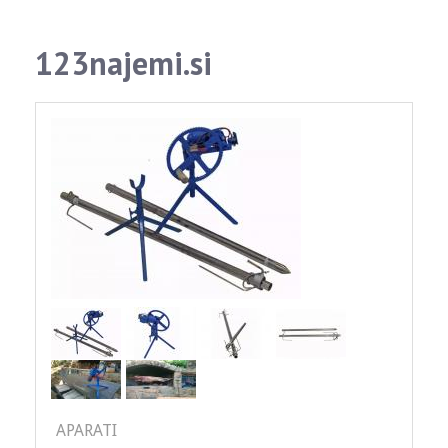
123najemi.si
APARATI