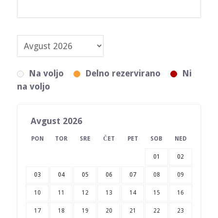
Na voljo
Delno rezervirano
Ni
na voljo
Avgust 2026
PON
TOR
SRE
ČET
PET
SOB
NED
01
02
03
04
05
06
07
08
09
10
11
12
13
14
15
16
17
18
19
20
21
22
23