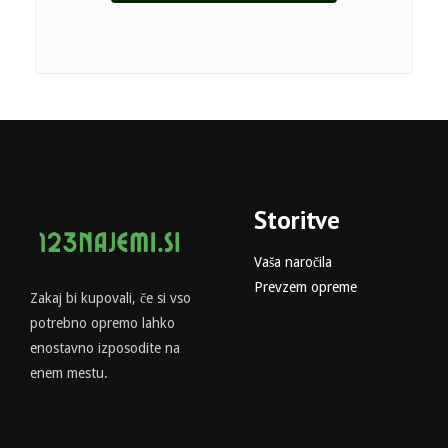
Storitve
Vaša naročila
Prevzem opreme
Zakaj bi kupovali, če si vso
potrebno opremo lahko
enostavno izposodite na
enem mestu.