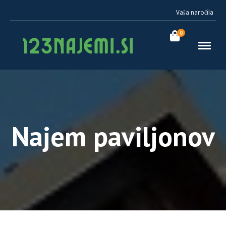
Vaša naročila
0
Najem paviljonov