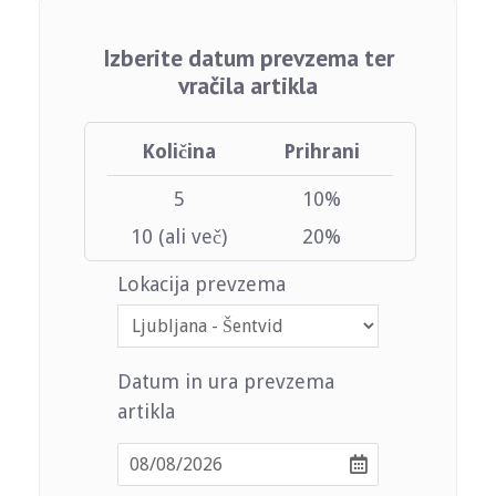
Izberite datum prevzema ter
vračila artikla
Količina
Prihrani
5
10%
10 (ali več)
20%
Lokacija prevzema
Datum in ura prevzema
artikla