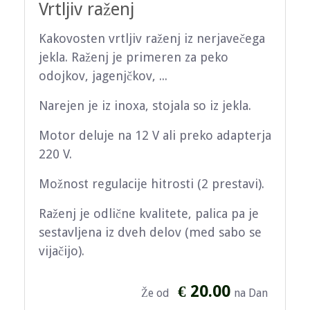
Vrtljiv raženj
Kakovosten vrtljiv raženj iz nerjavečega
jekla. Raženj je primeren za peko
odojkov, jagenjčkov, ...
Narejen je iz inoxa, stojala so iz jekla.
Motor deluje na 12 V ali preko adapterja
220 V.
Možnost regulacije hitrosti (2 prestavi).
Raženj je odlične kvalitete, palica pa je
sestavljena iz dveh delov (med sabo se
vijačijo).
€ 20.00
Že od
na Dan