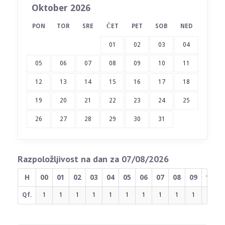
Oktober 2026
PON
TOR
SRE
ČET
PET
SOB
NED
01
02
03
04
05
06
07
08
09
10
11
12
13
14
15
16
17
18
19
20
21
22
23
24
25
26
27
28
29
30
31
Razpoložljivost na dan za 07/08/2026
H
00
01
02
03
04
05
06
07
08
09
10
Qf.
1
1
1
1
1
1
1
1
1
1
1