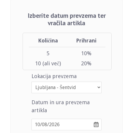
Izberite datum prevzema ter
vračila artikla
Količina
Prihrani
5
10%
10 (ali več)
20%
Lokacija prevzema
Datum in ura prevzema
artikla