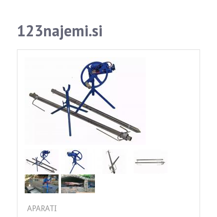
123najemi.si
APARATI