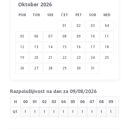
Oktober 2026
PON
TOR
SRE
ČET
PET
SOB
NED
01
02
03
04
05
06
07
08
09
10
11
12
13
14
15
16
17
18
19
20
21
22
23
24
25
26
27
28
29
30
31
Razpoložljivost na dan za 09/08/2026
H
00
01
02
03
04
05
06
07
08
09
10
Qf.
1
1
1
1
1
1
1
1
1
1
1