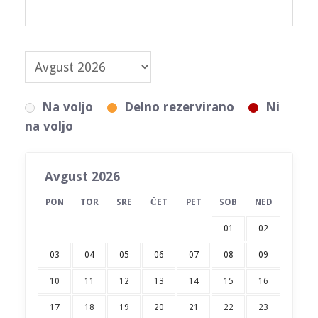
Na voljo
Delno rezervirano
Ni
na voljo
Avgust 2026
PON
TOR
SRE
ČET
PET
SOB
NED
01
02
03
04
05
06
07
08
09
10
11
12
13
14
15
16
17
18
19
20
21
22
23