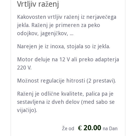
Vrtljiv raženj
Kakovosten vrtljiv raženj iz nerjavečega
jekla. Raženj je primeren za peko
odojkov, jagenjčkov, ...
Narejen je iz inoxa, stojala so iz jekla.
Motor deluje na 12 V ali preko adapterja
220 V.
Možnost regulacije hitrosti (2 prestavi).
Raženj je odlične kvalitete, palica pa je
sestavljena iz dveh delov (med sabo se
vijačijo).
€ 20.00
Že od
na Dan