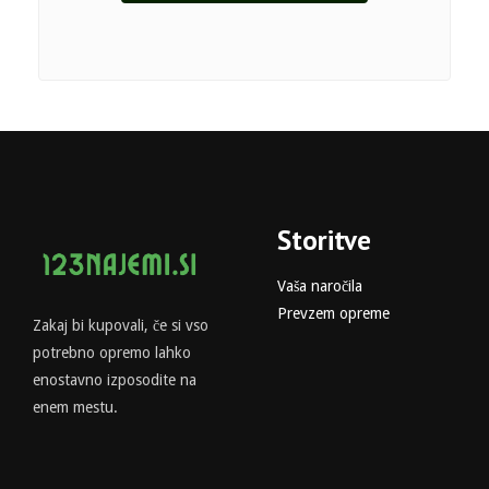
Storitve
Vaša naročila
Prevzem opreme
Zakaj bi kupovali, če si vso
potrebno opremo lahko
enostavno izposodite na
enem mestu.