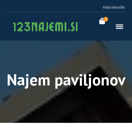
Vaša naročila
0
Najem paviljonov