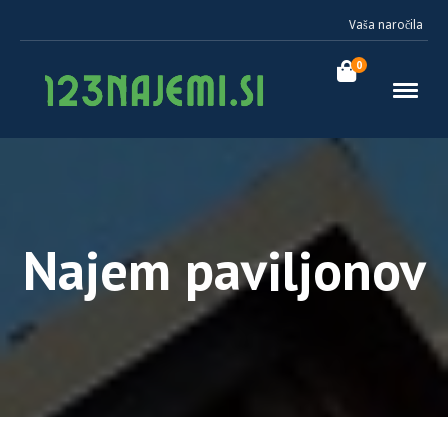
Vaša naročila
0
Najem paviljonov