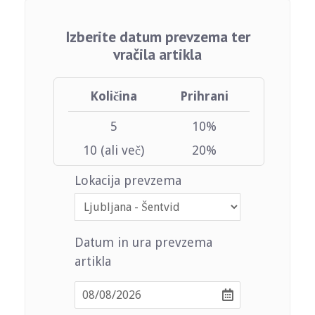
Izberite datum prevzema ter
vračila artikla
Količina
Prihrani
5
10%
10 (ali več)
20%
Lokacija prevzema
Datum in ura prevzema
artikla