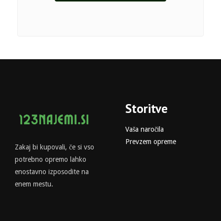
Storitve
Vaša naročila
Prevzem opreme
Zakaj bi kupovali, če si vso
potrebno opremo lahko
enostavno izposodite na
enem mestu.