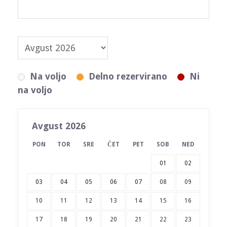
Na voljo
Delno rezervirano
Ni
na voljo
Avgust 2026
PON
TOR
SRE
ČET
PET
SOB
NED
01
02
03
04
05
06
07
08
09
10
11
12
13
14
15
16
17
18
19
20
21
22
23