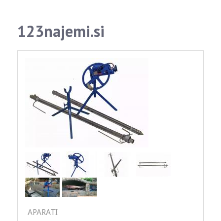
123najemi.si
APARATI