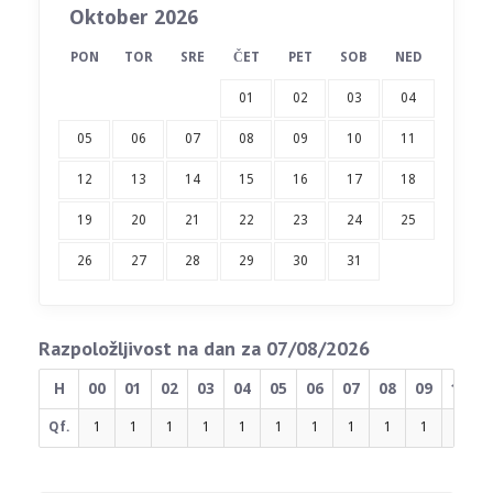
Oktober 2026
PON
TOR
SRE
ČET
PET
SOB
NED
01
02
03
04
05
06
07
08
09
10
11
12
13
14
15
16
17
18
19
20
21
22
23
24
25
26
27
28
29
30
31
Razpoložljivost na dan za 07/08/2026
H
00
01
02
03
04
05
06
07
08
09
10
Qf.
1
1
1
1
1
1
1
1
1
1
1