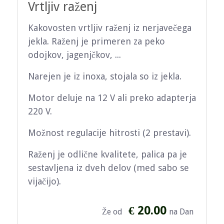
Vrtljiv raženj
Kakovosten vrtljiv raženj iz nerjavečega
jekla. Raženj je primeren za peko
odojkov, jagenjčkov, ...
Narejen je iz inoxa, stojala so iz jekla.
Motor deluje na 12 V ali preko adapterja
220 V.
Možnost regulacije hitrosti (2 prestavi).
Raženj je odlične kvalitete, palica pa je
sestavljena iz dveh delov (med sabo se
vijačijo).
€ 20.00
Že od
na Dan