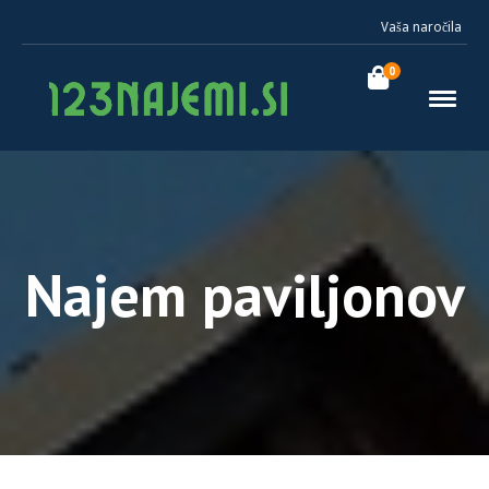
Vaša naročila
0
Najem paviljonov