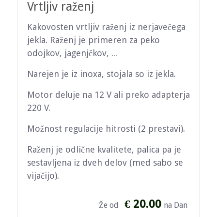
Vrtljiv raženj
Kakovosten vrtljiv raženj iz nerjavečega
jekla. Raženj je primeren za peko
odojkov, jagenjčkov, ...
Narejen je iz inoxa, stojala so iz jekla.
Motor deluje na 12 V ali preko adapterja
220 V.
Možnost regulacije hitrosti (2 prestavi).
Raženj je odlične kvalitete, palica pa je
sestavljena iz dveh delov (med sabo se
vijačijo).
€ 20.00
Že od
na Dan