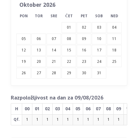
Oktober 2026
PON
TOR
SRE
ČET
PET
SOB
NED
01
02
03
04
05
06
07
08
09
10
11
12
13
14
15
16
17
18
19
20
21
22
23
24
25
26
27
28
29
30
31
Razpoložljivost na dan za 09/08/2026
H
00
01
02
03
04
05
06
07
08
09
10
Qf.
1
1
1
1
1
1
1
1
1
1
1