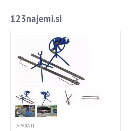
123najemi.si
APARATI