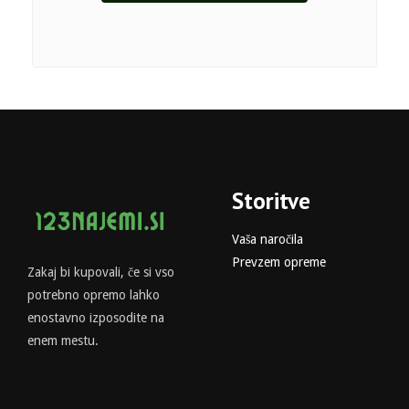
Storitve
Vaša naročila
Prevzem opreme
Zakaj bi kupovali, če si vso
potrebno opremo lahko
enostavno izposodite na
enem mestu.