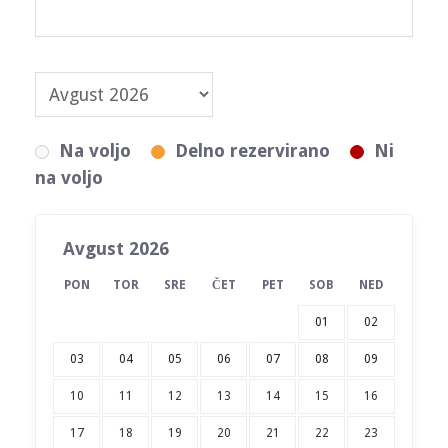
Na voljo
Delno rezervirano
Ni
na voljo
Avgust 2026
PON
TOR
SRE
ČET
PET
SOB
NED
01
02
03
04
05
06
07
08
09
10
11
12
13
14
15
16
17
18
19
20
21
22
23