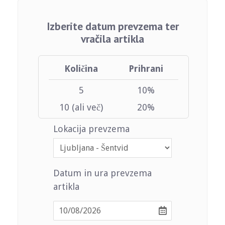
Izberite datum prevzema ter
vračila artikla
Količina
Prihrani
5
10%
10 (ali več)
20%
Lokacija prevzema
Datum in ura prevzema
artikla