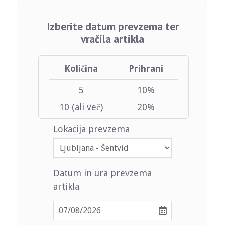
Izberite datum prevzema ter
vračila artikla
Količina
Prihrani
5
10%
10 (ali več)
20%
Lokacija prevzema
Datum in ura prevzema
artikla