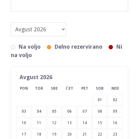
Na voljo
Delno rezervirano
Ni
na voljo
Avgust 2026
PON
TOR
SRE
ČET
PET
SOB
NED
01
02
03
04
05
06
07
08
09
10
11
12
13
14
15
16
17
18
19
20
21
22
23