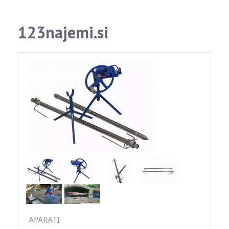
123najemi.si
APARATI