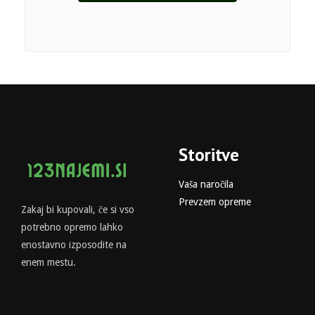
Storitve
Vaša naročila
Prevzem opreme
Zakaj bi kupovali, če si vso
potrebno opremo lahko
enostavno izposodite na
enem mestu.