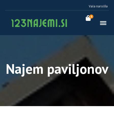
Vaša naročila
0
Najem paviljonov