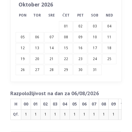
Oktober 2026
PON
TOR
SRE
ČET
PET
SOB
NED
01
02
03
04
05
06
07
08
09
10
11
12
13
14
15
16
17
18
19
20
21
22
23
24
25
26
27
28
29
30
31
Razpoložljivost na dan za 06/08/2026
H
00
01
02
03
04
05
06
07
08
09
10
Qf.
1
1
1
1
1
1
1
1
1
1
1