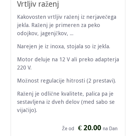
Vrtljiv raženj
Kakovosten vrtljiv raženj iz nerjavečega
jekla. Raženj je primeren za peko
odojkov, jagenjčkov, ...
Narejen je iz inoxa, stojala so iz jekla.
Motor deluje na 12 V ali preko adapterja
220 V.
Možnost regulacije hitrosti (2 prestavi).
Raženj je odlične kvalitete, palica pa je
sestavljena iz dveh delov (med sabo se
vijačijo).
€ 20.00
Že od
na Dan