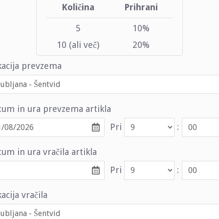
Količina
Prihrani
5
10%
10 (ali več)
20%
kacija prevzema
tum in ura prevzema artikla
Pri
:
um in ura vračila artikla
Pri
:
acija vračila