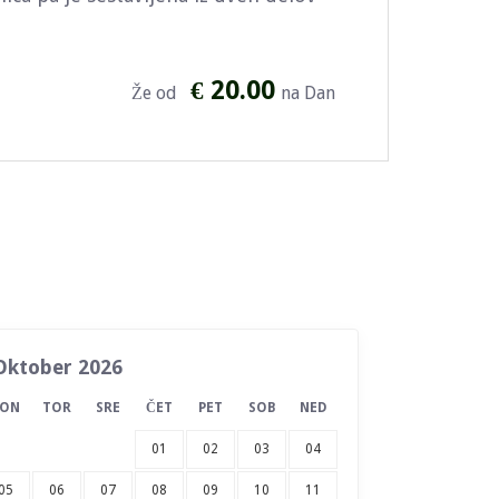
€ 20.00
Že od
na Dan
Oktober 2026
PON
TOR
SRE
ČET
PET
SOB
NED
01
02
03
04
05
06
07
08
09
10
11