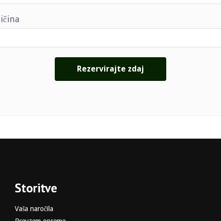
ičina
Storitve
Vaša naročila