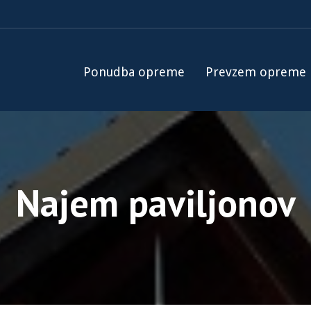
Ponudba opreme
Prevzem opreme
Najem paviljonov