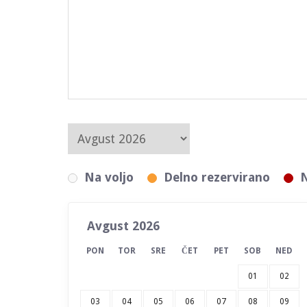
Na voljo
Delno rezervirano
N
Avgust 2026
PON
TOR
SRE
ČET
PET
SOB
NED
01
02
03
04
05
06
07
08
09