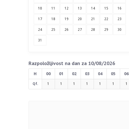
10
11
12
13
14
15
16
17
18
19
20
21
22
23
24
25
26
27
28
29
30
31
Razpoložljivost na dan za 10/08/2026
H
00
01
02
03
04
05
06
Qf.
1
1
1
1
1
1
1