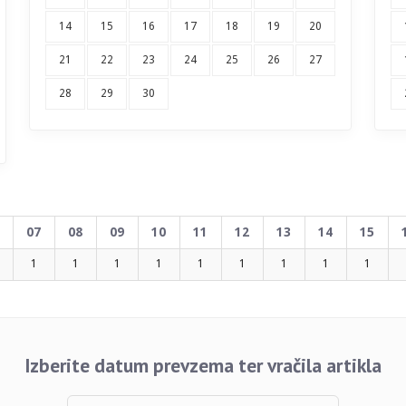
14
15
16
17
18
19
20
21
22
23
24
25
26
27
28
29
30
07
08
09
10
11
12
13
14
15
1
1
1
1
1
1
1
1
1
Izberite datum prevzema ter vračila artikla