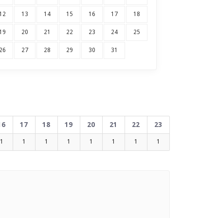
12
13
14
15
16
17
18
19
20
21
22
23
24
25
26
27
28
29
30
31
16
17
18
19
20
21
22
23
1
1
1
1
1
1
1
1