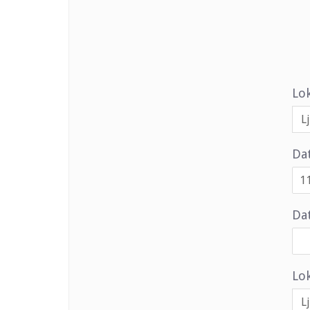
Lo
Da
Dat
Lok