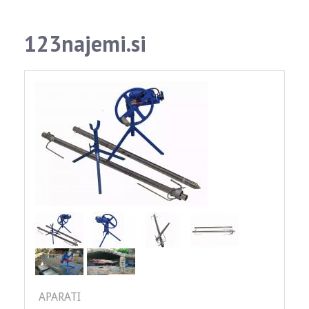
123najemi.si
APARATI