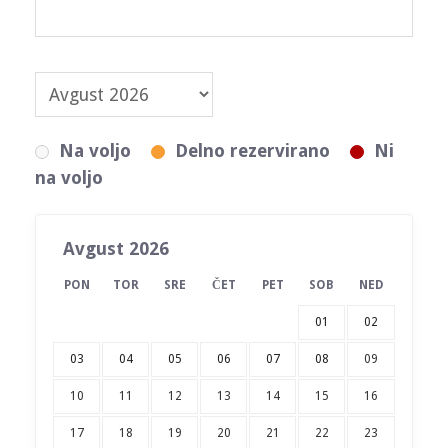
Na voljo
Delno rezervirano
Ni
na voljo
Avgust 2026
PON
TOR
SRE
ČET
PET
SOB
NED
01
02
03
04
05
06
07
08
09
10
11
12
13
14
15
16
17
18
19
20
21
22
23