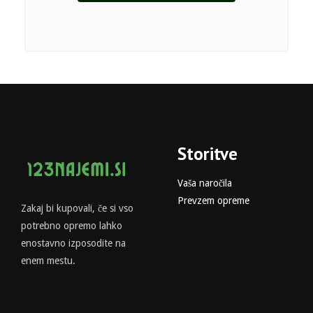
Storitve
Vaša naročila
Prevzem opreme
Zakaj bi kupovali, če si vso
potrebno opremo lahko
enostavno izposodite na
enem mestu.