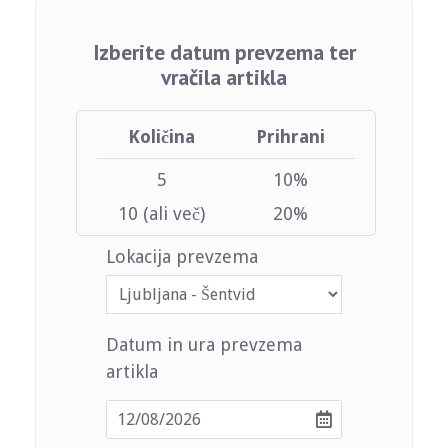
Izberite datum prevzema ter
vračila artikla
Količina
Prihrani
5
10%
10 (ali več)
20%
Lokacija prevzema
Datum in ura prevzema
artikla