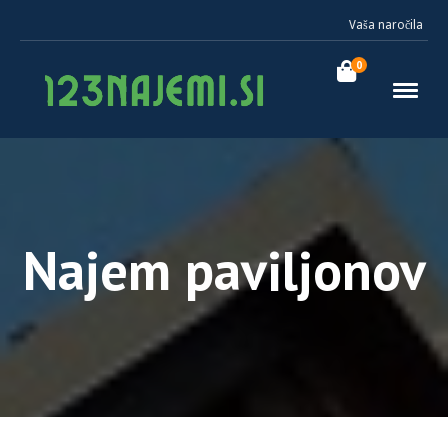
Vaša naročila
0
Najem paviljonov