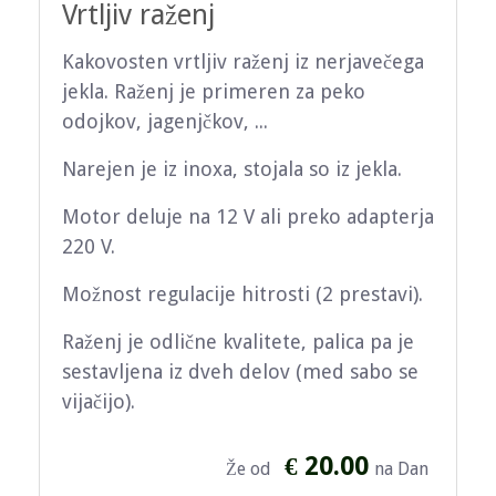
Vrtljiv raženj
Kakovosten vrtljiv raženj iz nerjavečega
jekla. Raženj je primeren za peko
odojkov, jagenjčkov, ...
Narejen je iz inoxa, stojala so iz jekla.
Motor deluje na 12 V ali preko adapterja
220 V.
Možnost regulacije hitrosti (2 prestavi).
Raženj je odlične kvalitete, palica pa je
sestavljena iz dveh delov (med sabo se
vijačijo).
€ 20.00
Že od
na Dan