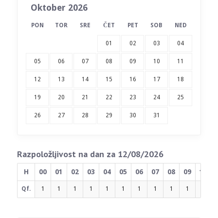
Oktober 2026
PON
TOR
SRE
ČET
PET
SOB
NED
01
02
03
04
05
06
07
08
09
10
11
12
13
14
15
16
17
18
19
20
21
22
23
24
25
26
27
28
29
30
31
Razpoložljivost na dan za 12/08/2026
H
00
01
02
03
04
05
06
07
08
09
10
Qf.
1
1
1
1
1
1
1
1
1
1
1