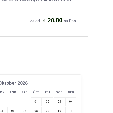
€ 20.00
Že od
na Dan
Oktober 2026
PON
TOR
SRE
ČET
PET
SOB
NED
01
02
03
04
05
06
07
08
09
10
11