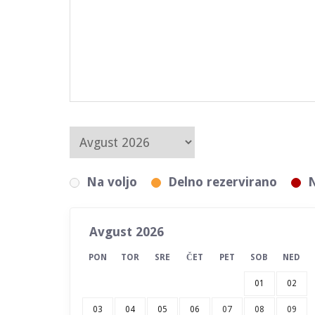
Na voljo
Delno rezervirano
N
Avgust 2026
PON
TOR
SRE
ČET
PET
SOB
NED
01
02
03
04
05
06
07
08
09