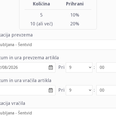
Količina
Prihrani
5
10%
10 (ali več)
20%
kacija prevzema
tum in ura prevzema artikla
Pri
:
um in ura vračila artikla
Pri
:
acija vračila