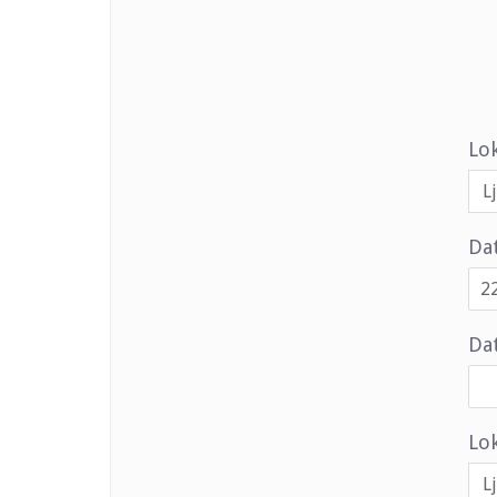
Lo
Da
Dat
Lok