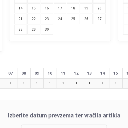
14
15
16
17
18
19
20
21
22
23
24
25
26
27
28
29
30
07
08
09
10
11
12
13
14
15
1
1
1
1
1
1
1
1
1
Izberite datum prevzema ter vračila artikla