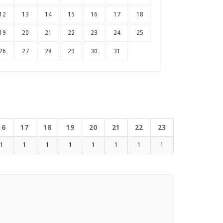
12
13
14
15
16
17
18
19
20
21
22
23
24
25
26
27
28
29
30
31
16
17
18
19
20
21
22
23
1
1
1
1
1
1
1
1