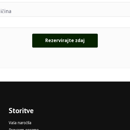
ičina
Storitve
Vaša naročila