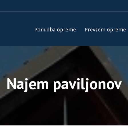
Ponudba opreme
Prevzem opreme
Najem paviljonov