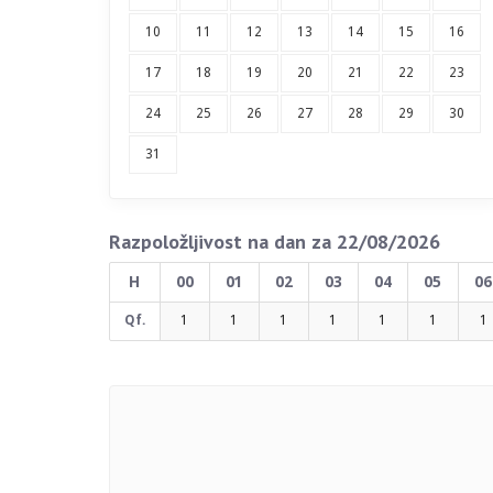
10
11
12
13
14
15
16
17
18
19
20
21
22
23
24
25
26
27
28
29
30
31
Razpoložljivost na dan za 22/08/2026
H
00
01
02
03
04
05
06
Qf.
1
1
1
1
1
1
1