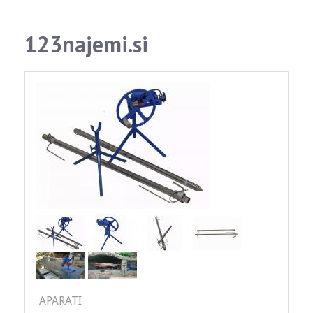
123najemi.si
APARATI