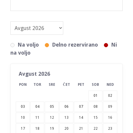
Na voljo
Delno rezervirano
Ni
na voljo
Avgust 2026
PON
TOR
SRE
ČET
PET
SOB
NED
01
02
03
04
05
06
07
08
09
10
11
12
13
14
15
16
17
18
19
20
21
22
23