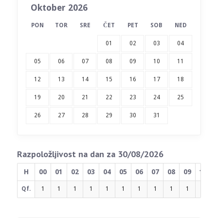
Oktober 2026
PON
TOR
SRE
ČET
PET
SOB
NED
01
02
03
04
05
06
07
08
09
10
11
12
13
14
15
16
17
18
19
20
21
22
23
24
25
26
27
28
29
30
31
Razpoložljivost na dan za 30/08/2026
H
00
01
02
03
04
05
06
07
08
09
10
Qf.
1
1
1
1
1
1
1
1
1
1
1