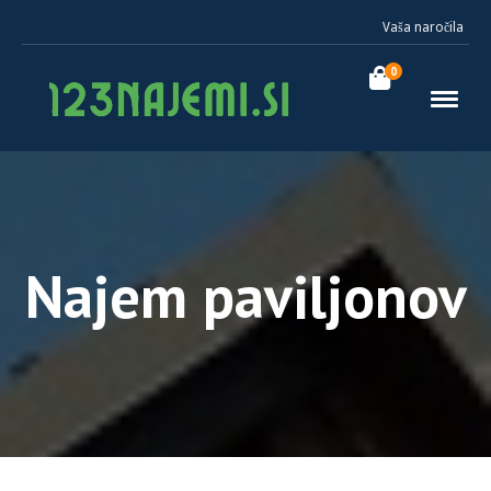
Vaša naročila
0
Najem paviljonov