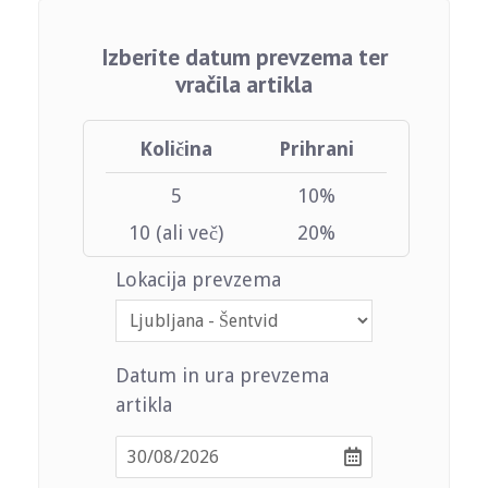
Izberite datum prevzema ter
vračila artikla
Količina
Prihrani
5
10%
10 (ali več)
20%
Lokacija prevzema
Datum in ura prevzema
artikla