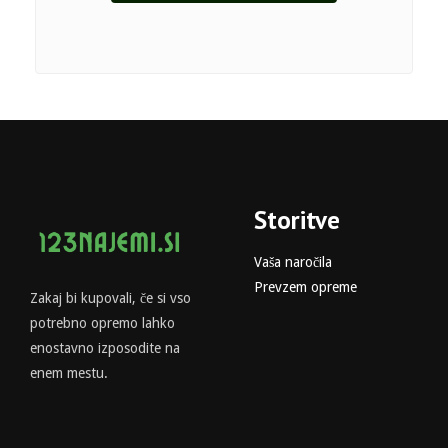
Storitve
Vaša naročila
Prevzem opreme
Zakaj bi kupovali, če si vso
potrebno opremo lahko
enostavno izposodite na
enem mestu.