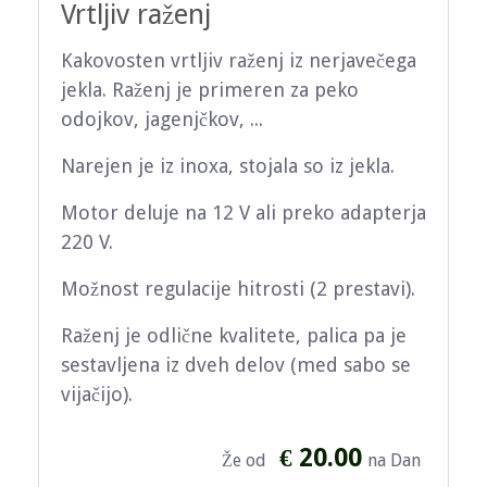
Vrtljiv raženj
Kakovosten vrtljiv raženj iz nerjavečega
jekla. Raženj je primeren za peko
odojkov, jagenjčkov, ...
Narejen je iz inoxa, stojala so iz jekla.
Motor deluje na 12 V ali preko adapterja
220 V.
Možnost regulacije hitrosti (2 prestavi).
Raženj je odlične kvalitete, palica pa je
sestavljena iz dveh delov (med sabo se
vijačijo).
€ 20.00
Že od
na Dan