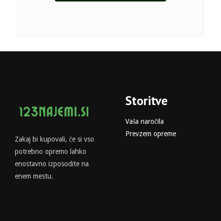
Storitve
Vaša naročila
Prevzem opreme
Zakaj bi kupovali, če si vso
potrebno opremo lahko
enostavno izposodite na
enem mestu.