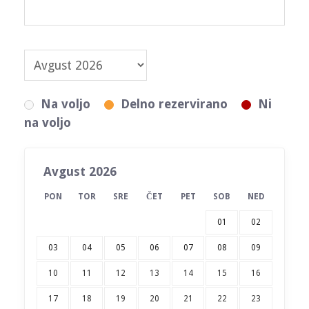
Na voljo
Delno rezervirano
Ni
na voljo
Avgust 2026
PON
TOR
SRE
ČET
PET
SOB
NED
01
02
03
04
05
06
07
08
09
10
11
12
13
14
15
16
17
18
19
20
21
22
23