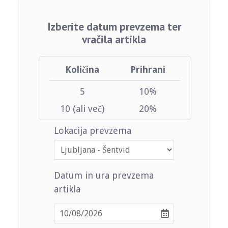
Izberite datum prevzema ter
vračila artikla
Količina
Prihrani
5
10%
10 (ali več)
20%
Lokacija prevzema
Datum in ura prevzema
artikla