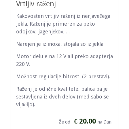
Vrtljiv raženj
Kakovosten vrtljiv raženj iz nerjavečega
jekla. Raženj je primeren za peko
odojkov, jagenjčkov, ...
Narejen je iz inoxa, stojala so iz jekla.
Motor deluje na 12 V ali preko adapterja
220 V.
Možnost regulacije hitrosti (2 prestavi).
Raženj je odlične kvalitete, palica pa je
sestavljena iz dveh delov (med sabo se
vijačijo).
€ 20.00
Že od
na Dan