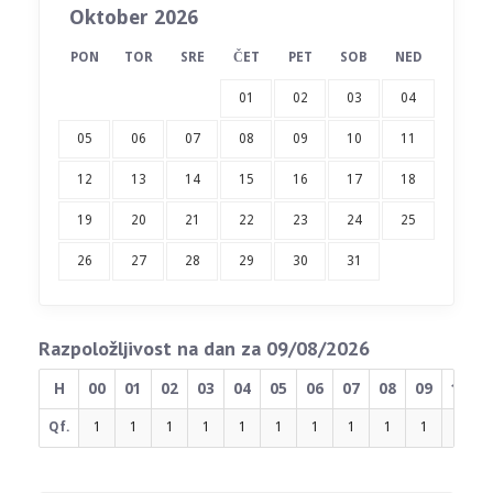
Oktober 2026
PON
TOR
SRE
ČET
PET
SOB
NED
01
02
03
04
05
06
07
08
09
10
11
12
13
14
15
16
17
18
19
20
21
22
23
24
25
26
27
28
29
30
31
Razpoložljivost na dan za 09/08/2026
H
00
01
02
03
04
05
06
07
08
09
10
Qf.
1
1
1
1
1
1
1
1
1
1
1