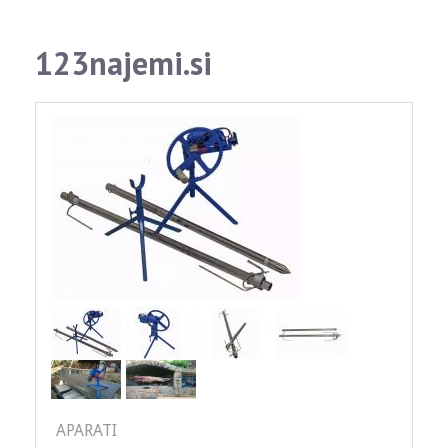
123najemi.si
APARATI