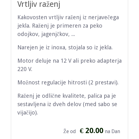
Vrtljiv raženj
Kakovosten vrtljiv raženj iz nerjavečega
jekla. Raženj je primeren za peko
odojkov, jagenjčkov, ...
Narejen je iz inoxa, stojala so iz jekla.
Motor deluje na 12 V ali preko adapterja
220 V.
Možnost regulacije hitrosti (2 prestavi).
Raženj je odlične kvalitete, palica pa je
sestavljena iz dveh delov (med sabo se
vijačijo).
€ 20.00
Že od
na Dan