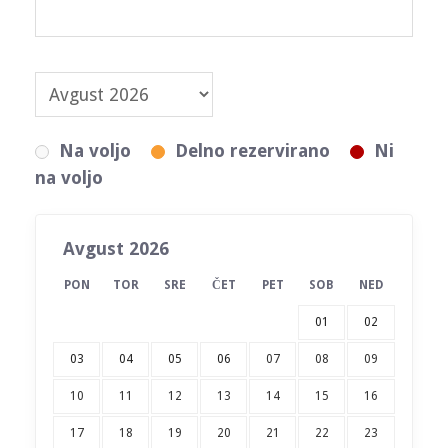
Na voljo
Delno rezervirano
Ni
na voljo
Avgust 2026
PON
TOR
SRE
ČET
PET
SOB
NED
01
02
03
04
05
06
07
08
09
10
11
12
13
14
15
16
17
18
19
20
21
22
23