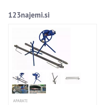
123najemi.si
APARATI