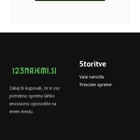
Storitve
Vaša naročila
Prevzem opreme
Zakaj bi kupovali, če si vso
potrebno opremo lahko
enostavno izposodite na
enem mestu.