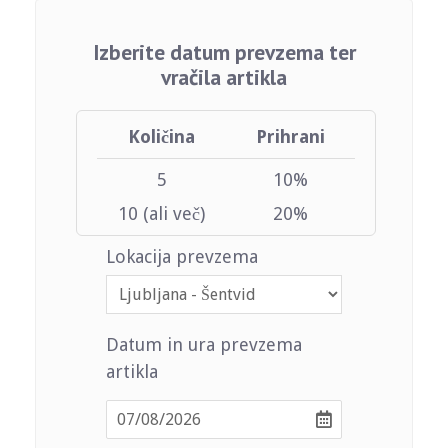
Izberite datum prevzema ter
vračila artikla
Količina
Prihrani
5
10%
10 (ali več)
20%
Lokacija prevzema
Datum in ura prevzema
artikla