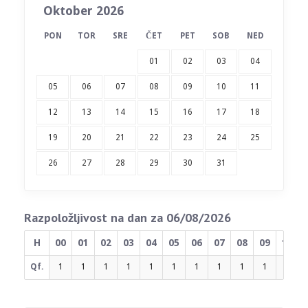
Oktober 2026
PON
TOR
SRE
ČET
PET
SOB
NED
01
02
03
04
05
06
07
08
09
10
11
12
13
14
15
16
17
18
19
20
21
22
23
24
25
26
27
28
29
30
31
Razpoložljivost na dan za 06/08/2026
H
00
01
02
03
04
05
06
07
08
09
10
Qf.
1
1
1
1
1
1
1
1
1
1
1