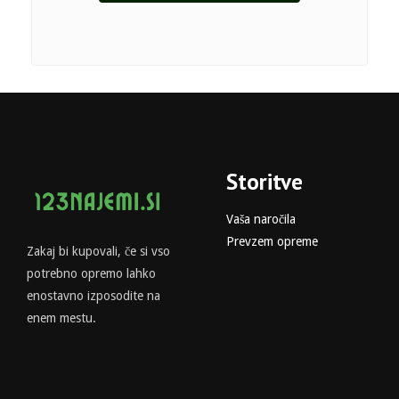
Storitve
Vaša naročila
Prevzem opreme
Zakaj bi kupovali, če si vso
potrebno opremo lahko
enostavno izposodite na
enem mestu.