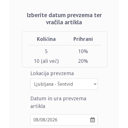
Izberite datum prevzema ter
vračila artikla
Količina
Prihrani
5
10%
10 (ali več)
20%
Lokacija prevzema
Datum in ura prevzema
artikla