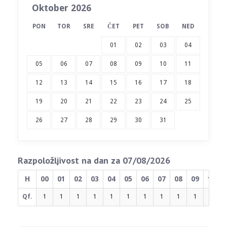
Oktober 2026
PON
TOR
SRE
ČET
PET
SOB
NED
01
02
03
04
05
06
07
08
09
10
11
12
13
14
15
16
17
18
19
20
21
22
23
24
25
26
27
28
29
30
31
Razpoložljivost na dan za 07/08/2026
H
00
01
02
03
04
05
06
07
08
09
10
Qf.
1
1
1
1
1
1
1
1
1
1
1