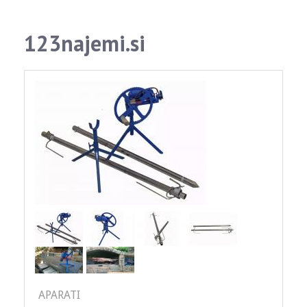
123najemi.si
APARATI