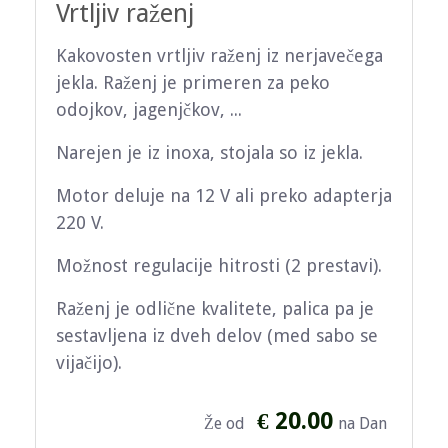
Vrtljiv raženj
Kakovosten vrtljiv raženj iz nerjavečega
jekla. Raženj je primeren za peko
odojkov, jagenjčkov, ...
Narejen je iz inoxa, stojala so iz jekla.
Motor deluje na 12 V ali preko adapterja
220 V.
Možnost regulacije hitrosti (2 prestavi).
Raženj je odlične kvalitete, palica pa je
sestavljena iz dveh delov (med sabo se
vijačijo).
€ 20.00
Že od
na Dan