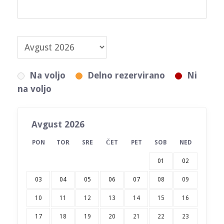
Na voljo
Delno rezervirano
Ni
na voljo
Avgust 2026
PON
TOR
SRE
ČET
PET
SOB
NED
01
02
03
04
05
06
07
08
09
10
11
12
13
14
15
16
17
18
19
20
21
22
23