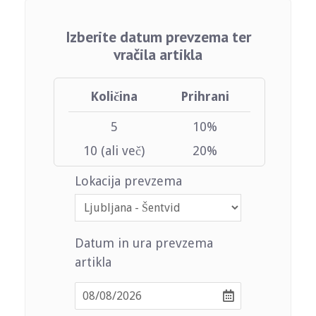
Izberite datum prevzema ter
vračila artikla
Količina
Prihrani
5
10%
10 (ali več)
20%
Lokacija prevzema
Datum in ura prevzema
artikla