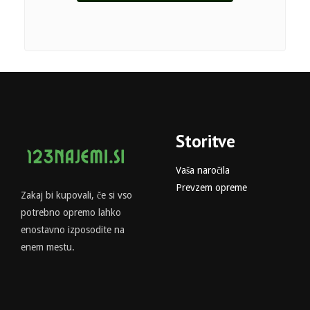
Storitve
Vaša naročila
Prevzem opreme
Zakaj bi kupovali, če si vso
potrebno opremo lahko
enostavno izposodite na
enem mestu.