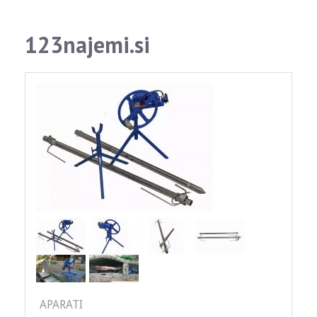
123najemi.si
APARATI