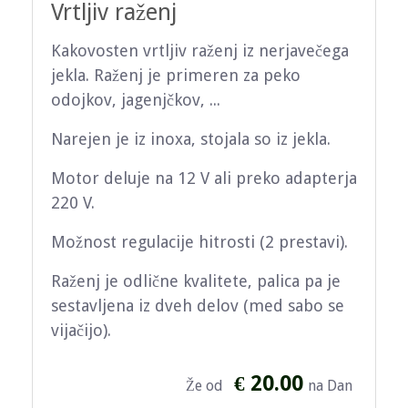
Vrtljiv raženj
Kakovosten vrtljiv raženj iz nerjavečega
jekla. Raženj je primeren za peko
odojkov, jagenjčkov, ...
Narejen je iz inoxa, stojala so iz jekla.
Motor deluje na 12 V ali preko adapterja
220 V.
Možnost regulacije hitrosti (2 prestavi).
Raženj je odlične kvalitete, palica pa je
sestavljena iz dveh delov (med sabo se
vijačijo).
€ 20.00
Že od
na Dan