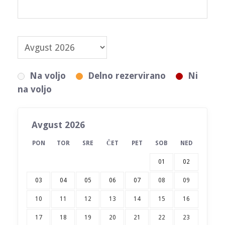
Na voljo
Delno rezervirano
Ni
na voljo
Avgust 2026
PON
TOR
SRE
ČET
PET
SOB
NED
01
02
03
04
05
06
07
08
09
10
11
12
13
14
15
16
17
18
19
20
21
22
23