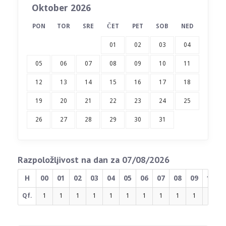
Oktober 2026
PON
TOR
SRE
ČET
PET
SOB
NED
01
02
03
04
05
06
07
08
09
10
11
12
13
14
15
16
17
18
19
20
21
22
23
24
25
26
27
28
29
30
31
Razpoložljivost na dan za 07/08/2026
H
00
01
02
03
04
05
06
07
08
09
10
Qf.
1
1
1
1
1
1
1
1
1
1
1