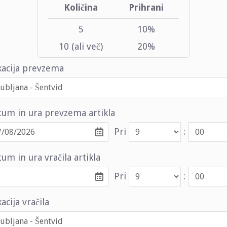
Količina
Prihrani
5
10%
10 (ali več)
20%
kacija prevzema
tum in ura prevzema artikla
Pri
:
um in ura vračila artikla
Pri
:
acija vračila