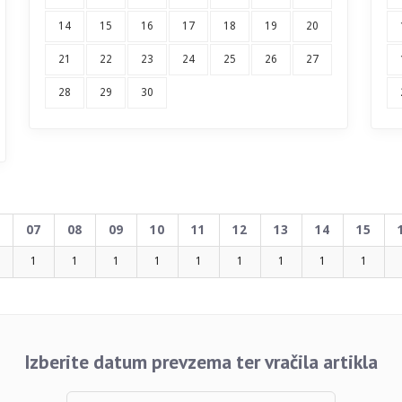
14
15
16
17
18
19
20
21
22
23
24
25
26
27
28
29
30
07
08
09
10
11
12
13
14
15
1
1
1
1
1
1
1
1
1
Izberite datum prevzema ter vračila artikla