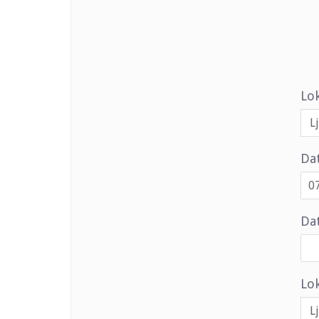
Lo
Da
Dat
Lok