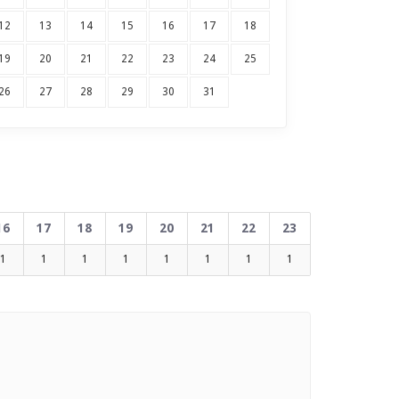
12
13
14
15
16
17
18
19
20
21
22
23
24
25
26
27
28
29
30
31
16
17
18
19
20
21
22
23
1
1
1
1
1
1
1
1