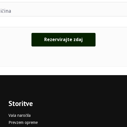
ičina
Storitve
Vaša naročila
Prevzem opreme