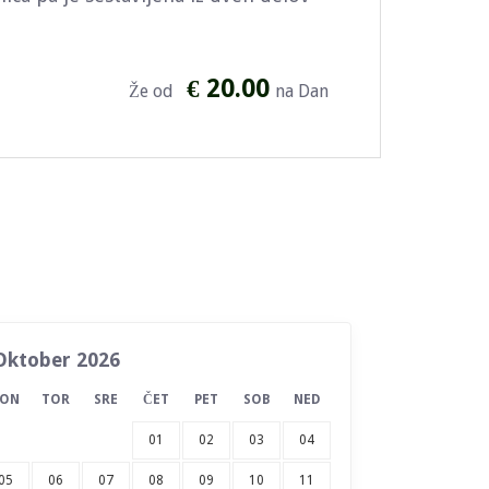
€ 20.00
Že od
na Dan
Oktober 2026
PON
TOR
SRE
ČET
PET
SOB
NED
01
02
03
04
05
06
07
08
09
10
11