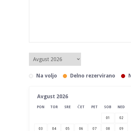
Na voljo
Delno rezervirano
N
Avgust 2026
PON
TOR
SRE
ČET
PET
SOB
NED
01
02
03
04
05
06
07
08
09