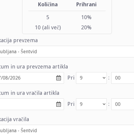
Količina
Prihrani
5
10%
10 (ali več)
20%
kacija prevzema
tum in ura prevzema artikla
Pri
:
um in ura vračila artikla
Pri
:
acija vračila