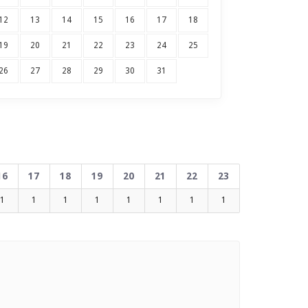
12
13
14
15
16
17
18
19
20
21
22
23
24
25
26
27
28
29
30
31
16
17
18
19
20
21
22
23
1
1
1
1
1
1
1
1