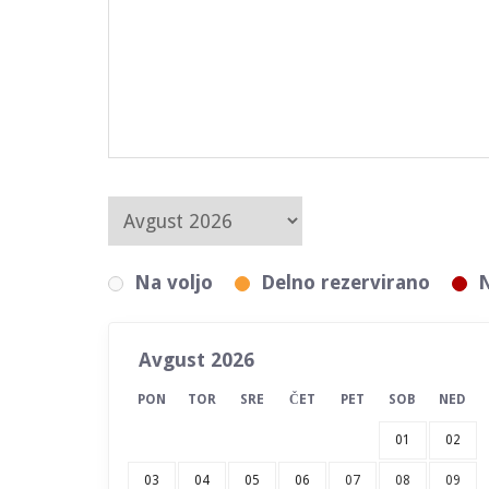
Na voljo
Delno rezervirano
N
Avgust 2026
PON
TOR
SRE
ČET
PET
SOB
NED
01
02
03
04
05
06
07
08
09