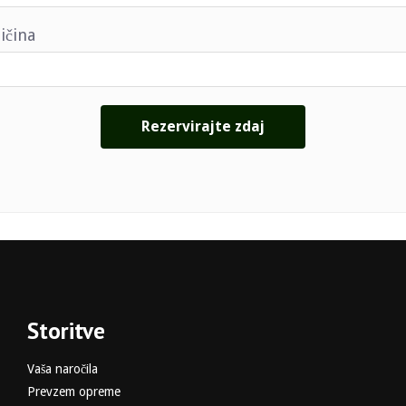
ičina
Storitve
Vaša naročila
Prevzem opreme