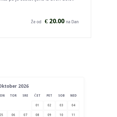
€ 20.00
Že od
na Dan
Oktober 2026
PON
TOR
SRE
ČET
PET
SOB
NED
01
02
03
04
05
06
07
08
09
10
11