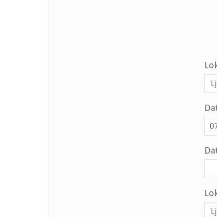
Lo
Da
Dat
Lok