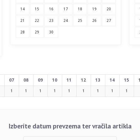
14
15
16
17
18
19
20
21
22
23
24
25
26
27
28
29
30
07
08
09
10
11
12
13
14
15
1
1
1
1
1
1
1
1
1
Izberite datum prevzema ter vračila artikla