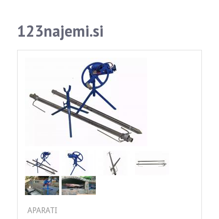
123najemi.si
APARATI