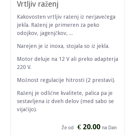
Vrtljiv raženj
Kakovosten vrtljiv raženj iz nerjavečega
jekla. Raženj je primeren za peko
odojkov, jagenjčkov, ...
Narejen je iz inoxa, stojala so iz jekla.
Motor deluje na 12 V ali preko adapterja
220 V.
Možnost regulacije hitrosti (2 prestavi).
Raženj je odlične kvalitete, palica pa je
sestavljena iz dveh delov (med sabo se
vijačijo).
€ 20.00
Že od
na Dan