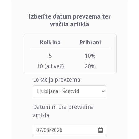
Izberite datum prevzema ter
vračila artikla
Količina
Prihrani
5
10%
10 (ali več)
20%
Lokacija prevzema
Datum in ura prevzema
artikla