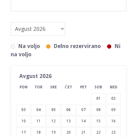
Na voljo
Delno rezervirano
Ni
na voljo
Avgust 2026
PON
TOR
SRE
ČET
PET
SOB
NED
01
02
03
04
05
06
07
08
09
10
11
12
13
14
15
16
17
18
19
20
21
22
23