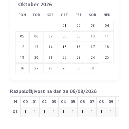
Oktober 2026
PON
TOR
SRE
ČET
PET
SOB
NED
01
02
03
04
05
06
07
08
09
10
11
12
13
14
15
16
17
18
19
20
21
22
23
24
25
26
27
28
29
30
31
Razpoložljivost na dan za 06/08/2026
H
00
01
02
03
04
05
06
07
08
09
10
Qf.
1
1
1
1
1
1
1
1
1
1
1