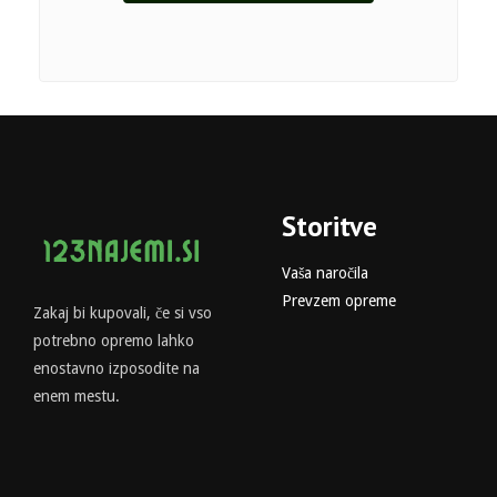
Storitve
Vaša naročila
Prevzem opreme
Zakaj bi kupovali, če si vso
potrebno opremo lahko
enostavno izposodite na
enem mestu.