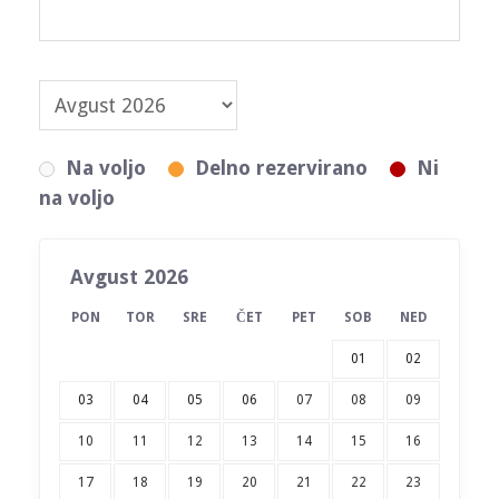
Na voljo
Delno rezervirano
Ni
na voljo
Avgust 2026
PON
TOR
SRE
ČET
PET
SOB
NED
01
02
03
04
05
06
07
08
09
10
11
12
13
14
15
16
17
18
19
20
21
22
23