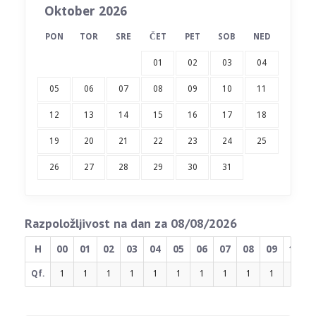
Oktober 2026
PON
TOR
SRE
ČET
PET
SOB
NED
01
02
03
04
05
06
07
08
09
10
11
12
13
14
15
16
17
18
19
20
21
22
23
24
25
26
27
28
29
30
31
Razpoložljivost na dan za 08/08/2026
H
00
01
02
03
04
05
06
07
08
09
10
Qf.
1
1
1
1
1
1
1
1
1
1
1