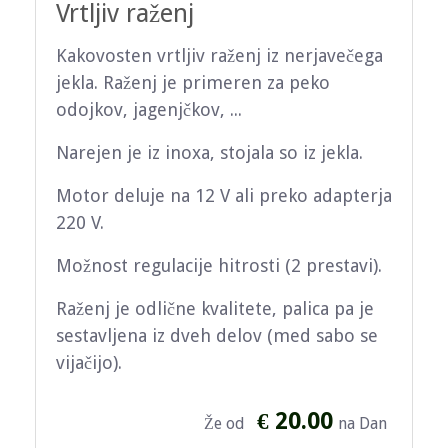
Vrtljiv raženj
Kakovosten vrtljiv raženj iz nerjavečega
jekla. Raženj je primeren za peko
odojkov, jagenjčkov, ...
Narejen je iz inoxa, stojala so iz jekla.
Motor deluje na 12 V ali preko adapterja
220 V.
Možnost regulacije hitrosti (2 prestavi).
Raženj je odlične kvalitete, palica pa je
sestavljena iz dveh delov (med sabo se
vijačijo).
€ 20.00
Že od
na Dan