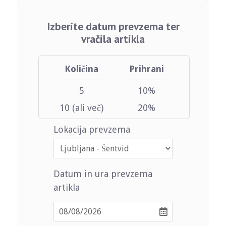
Izberite datum prevzema ter
vračila artikla
Količina
Prihrani
5
10%
10 (ali več)
20%
Lokacija prevzema
Datum in ura prevzema
artikla