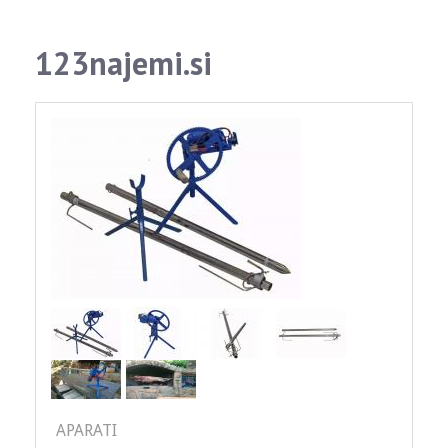
123najemi.si
APARATI