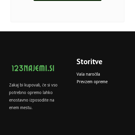
Storitve
Vaša naročila
Prevzem opreme
Zakaj bi kupovali, če si vso
potrebno opremo lahko
enostavno izposodite na
enem mestu.