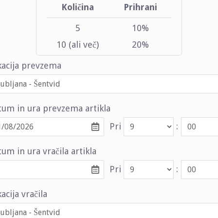
Količina
Prihrani
5
10%
10 (ali več)
20%
kacija prevzema
tum in ura prevzema artikla
Pri
:
um in ura vračila artikla
Pri
:
acija vračila