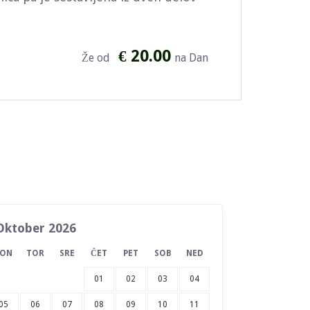
€ 20.00
Že od
na Dan
Oktober 2026
PON
TOR
SRE
ČET
PET
SOB
NED
01
02
03
04
05
06
07
08
09
10
11