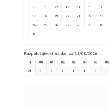
10
11
12
13
14
15
16
17
18
19
20
21
22
23
24
25
26
27
28
29
30
31
Razpoložljivost na dan za 11/08/2026
H
00
01
02
03
04
05
06
Qf.
1
1
1
1
1
1
1