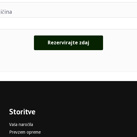
ičina
Storitve
Vaša naročila
Prevzem opreme