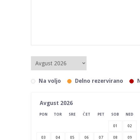
Na voljo
Delno rezervirano
N
Avgust 2026
PON
TOR
SRE
ČET
PET
SOB
NED
01
02
03
04
05
06
07
08
09