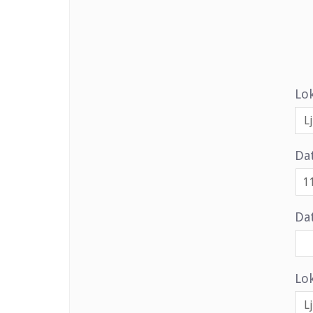
Lo
Da
Dat
Lok