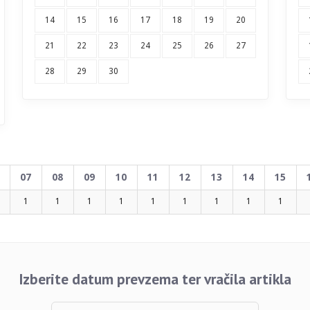
14
15
16
17
18
19
20
21
22
23
24
25
26
27
28
29
30
07
08
09
10
11
12
13
14
15
1
1
1
1
1
1
1
1
1
Izberite datum prevzema ter vračila artikla