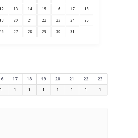
12
13
14
15
16
17
18
19
20
21
22
23
24
25
26
27
28
29
30
31
16
17
18
19
20
21
22
23
1
1
1
1
1
1
1
1