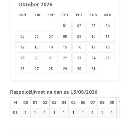
Oktober 2026
PON
TOR
SRE
ČET
PET
SOB
NED
01
02
03
04
05
06
07
08
09
10
11
12
13
14
15
16
17
18
19
20
21
22
23
24
25
26
27
28
29
30
31
Razpoložljivost na dan za 13/08/2026
H
00
01
02
03
04
05
06
07
08
09
10
Qf.
1
1
1
1
1
1
1
1
1
1
1