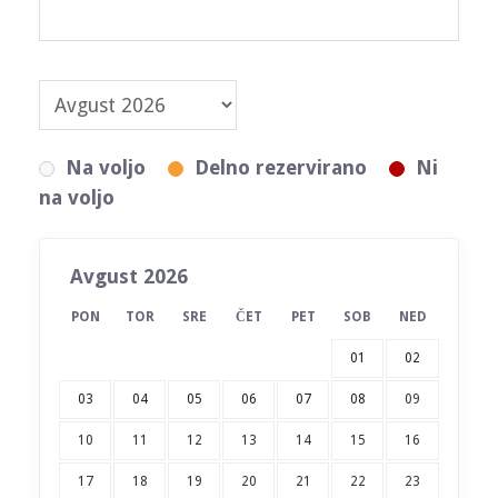
Na voljo
Delno rezervirano
Ni
na voljo
Avgust 2026
PON
TOR
SRE
ČET
PET
SOB
NED
01
02
03
04
05
06
07
08
09
10
11
12
13
14
15
16
17
18
19
20
21
22
23