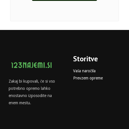
Storitve
Vaša naročila
Prevzem opreme
Zakaj bi kupovali, če si vso
potrebno opremo lahko
enostavno izposodite na
enem mestu.