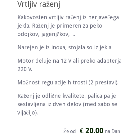
Vrtljiv raženj
Kakovosten vrtljiv raženj iz nerjavečega
jekla. Raženj je primeren za peko
odojkov, jagenjčkov, ...
Narejen je iz inoxa, stojala so iz jekla.
Motor deluje na 12 V ali preko adapterja
220 V.
Možnost regulacije hitrosti (2 prestavi).
Raženj je odlične kvalitete, palica pa je
sestavljena iz dveh delov (med sabo se
vijačijo).
€ 20.00
Že od
na Dan