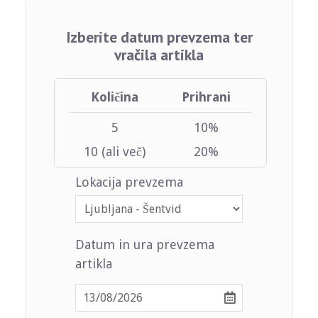
Izberite datum prevzema ter
vračila artikla
Količina
Prihrani
5
10%
10 (ali več)
20%
Lokacija prevzema
Datum in ura prevzema
artikla