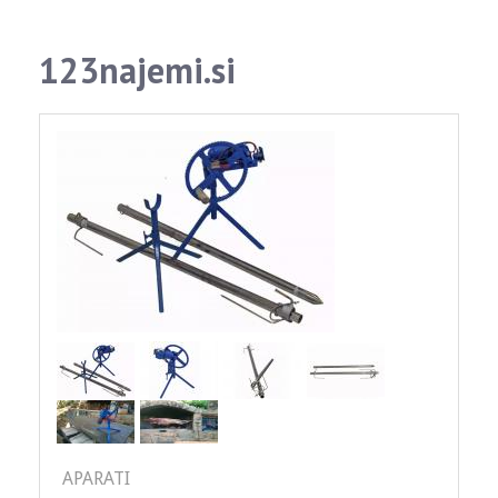
123najemi.si
APARATI