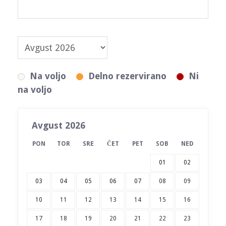
Na voljo
Delno rezervirano
Ni
na voljo
Avgust 2026
PON
TOR
SRE
ČET
PET
SOB
NED
01
02
03
04
05
06
07
08
09
10
11
12
13
14
15
16
17
18
19
20
21
22
23