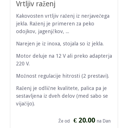
Vrtljiv raženj
Kakovosten vrtljiv raženj iz nerjavečega
jekla. Raženj je primeren za peko
odojkov, jagenjčkov, ...
Narejen je iz inoxa, stojala so iz jekla.
Motor deluje na 12 V ali preko adapterja
220 V.
Možnost regulacije hitrosti (2 prestavi).
Raženj je odlične kvalitete, palica pa je
sestavljena iz dveh delov (med sabo se
vijačijo).
€ 20.00
Že od
na Dan