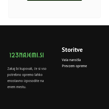
Storitve
Vaša naročila
Prevzem opreme
Zakaj bi kupovali, če si vso
potrebno opremo lahko
enostavno izposodite na
enem mestu.