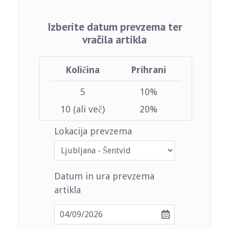
Izberite datum prevzema ter
vračila artikla
Količina
Prihrani
5
10%
10 (ali več)
20%
Lokacija prevzema
Datum in ura prevzema
artikla