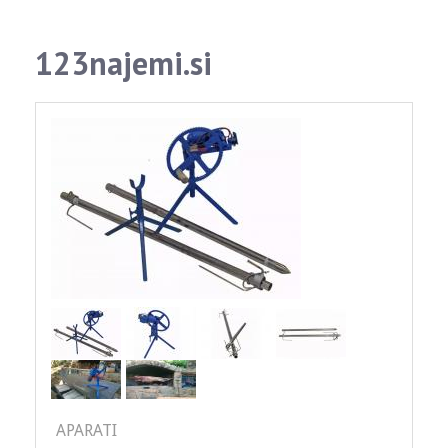
123najemi.si
APARATI