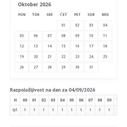
Oktober 2026
PON
TOR
SRE
ČET
PET
SOB
NED
01
02
03
04
05
06
07
08
09
10
11
12
13
14
15
16
17
18
19
20
21
22
23
24
25
26
27
28
29
30
31
Razpoložljivost na dan za 04/09/2026
H
00
01
02
03
04
05
06
07
08
09
10
Qf.
1
1
1
1
1
1
1
1
1
1
1