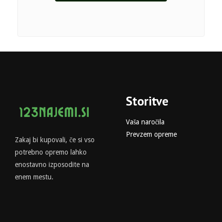
Storitve
Vaša naročila
Prevzem opreme
Zakaj bi kupovali, če si vso
potrebno opremo lahko
enostavno izposodite na
enem mestu.