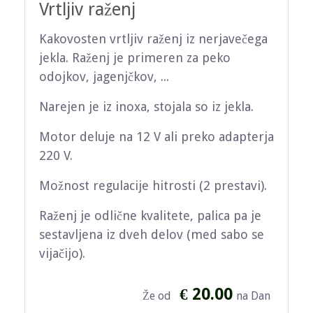
Vrtljiv raženj
Kakovosten vrtljiv raženj iz nerjavečega
jekla. Raženj je primeren za peko
odojkov, jagenjčkov, ...
Narejen je iz inoxa, stojala so iz jekla.
Motor deluje na 12 V ali preko adapterja
220 V.
Možnost regulacije hitrosti (2 prestavi).
Raženj je odlične kvalitete, palica pa je
sestavljena iz dveh delov (med sabo se
vijačijo).
€ 20.00
Že od
na Dan