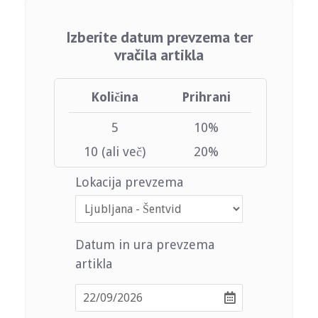
Izberite datum prevzema ter
vračila artikla
Količina
Prihrani
5
10%
10 (ali več)
20%
Lokacija prevzema
Datum in ura prevzema
artikla