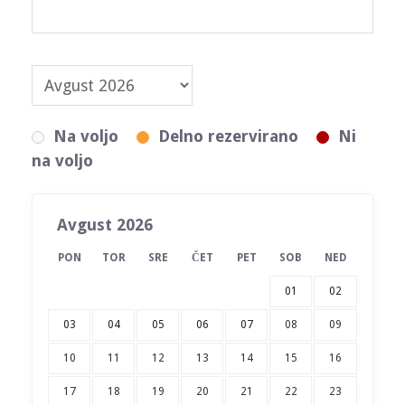
Na voljo
Delno rezervirano
Ni
na voljo
Avgust 2026
PON
TOR
SRE
ČET
PET
SOB
NED
01
02
03
04
05
06
07
08
09
10
11
12
13
14
15
16
17
18
19
20
21
22
23