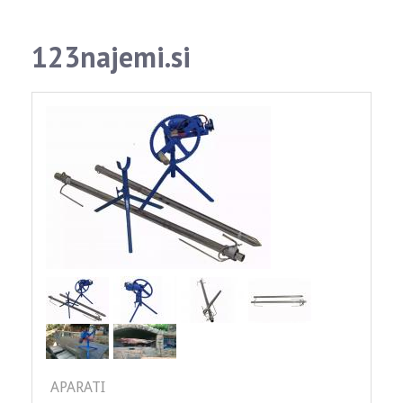
123najemi.si
APARATI