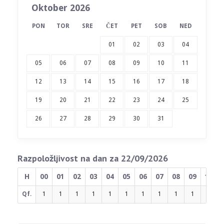
Oktober 2026
PON
TOR
SRE
ČET
PET
SOB
NED
01
02
03
04
05
06
07
08
09
10
11
12
13
14
15
16
17
18
19
20
21
22
23
24
25
26
27
28
29
30
31
Razpoložljivost na dan za 22/09/2026
H
00
01
02
03
04
05
06
07
08
09
10
Qf.
1
1
1
1
1
1
1
1
1
1
1