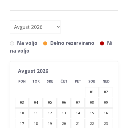
Na voljo
Delno rezervirano
Ni
na voljo
Avgust 2026
PON
TOR
SRE
ČET
PET
SOB
NED
01
02
03
04
05
06
07
08
09
10
11
12
13
14
15
16
17
18
19
20
21
22
23