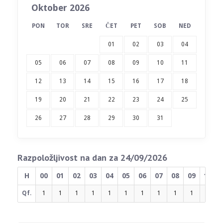
Oktober 2026
PON
TOR
SRE
ČET
PET
SOB
NED
01
02
03
04
05
06
07
08
09
10
11
12
13
14
15
16
17
18
19
20
21
22
23
24
25
26
27
28
29
30
31
Razpoložljivost na dan za 24/09/2026
H
00
01
02
03
04
05
06
07
08
09
10
Qf.
1
1
1
1
1
1
1
1
1
1
1