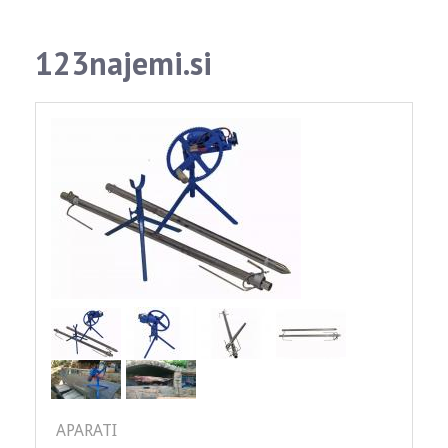
123najemi.si
APARATI