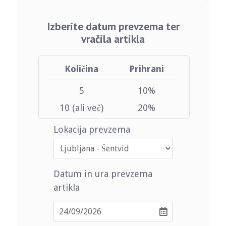
Izberite datum prevzema ter
vračila artikla
Količina
Prihrani
5
10%
10 (ali več)
20%
Lokacija prevzema
Datum in ura prevzema
artikla