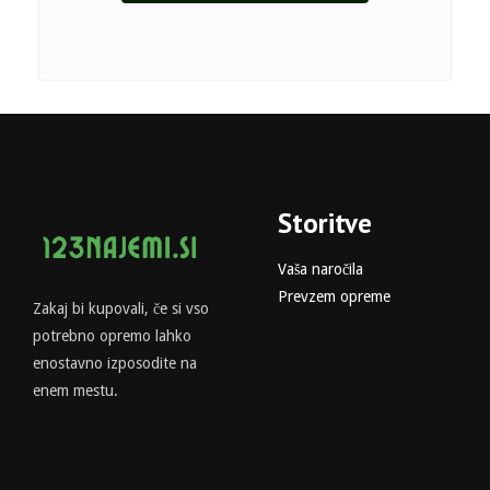
Storitve
Vaša naročila
Prevzem opreme
Zakaj bi kupovali, če si vso
potrebno opremo lahko
enostavno izposodite na
enem mestu.