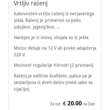
Vrtljiv raženj
Kakovosten vrtljiv raženj iz nerjavečega
jekla. Raženj je primeren za peko
odojkov, jagenjčkov, ...
Narejen je iz inoxa, stojala so iz jekla.
Motor deluje na 12 V ali preko adapterja
220 V.
Možnost regulacije hitrosti (2 prestavi).
Raženj je odlične kvalitete, palica pa je
sestavljena iz dveh delov (med sabo se
vijačijo).
€ 20.00
Že od
na Dan