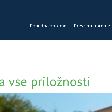
Ponudba opreme
Prevzem opreme
za vse priložnosti