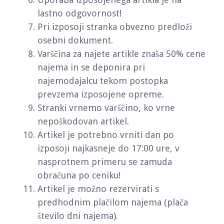
lastno odgovornost!
Pri izposoji stranka obvezno predloži
osebni dokument.
Varščina za najete artikle znaša 50% cene
najema in se deponira pri
najemodajalcu tekom postopka
prevzema izposojene opreme.
Stranki vrnemo varščino, ko vrne
nepoškodovan artikel.
Artikel je potrebno vrniti dan po
izposoji najkasneje do 17:00 ure, v
nasprotnem primeru se zamuda
obračuna po ceniku!
Artikel je možno rezervirati s
predhodnim plačilom najema (plača
število dni najema).