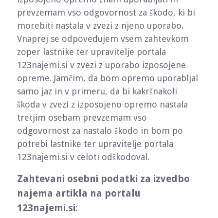
prevzemam vso odgovornost za škodo, ki bi
morebiti nastala v zvezi z njeno uporabo.
Vnaprej se odpovedujem vsem zahtevkom
zoper lastnike ter upravitelje portala
123najemi.si v zvezi z uporabo izposojene
opreme. Jamčim, da bom opremo uporabljal
samo jaz in v primeru, da bi kakršnakoli
škoda v zvezi z izposojeno opremo nastala
tretjim osebam prevzemam vso
odgovornost za nastalo škodo in bom po
potrebi lastnike ter upravitelje portala
123najemi.si v celoti odškodoval.
Zahtevani osebni podatki za izvedbo
najema artikla na portalu
123najemi.si: