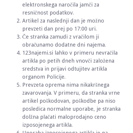
elektronskega naročila jamči za
resničnost podatkov.
Artikel za naslednji dan je možno
prevzeti dan prej po 17:00 uri.
Če stranka zamudi z vračilom ji
obračunamo dodatne dni najema.
123najemi.si lahko v primeru nevračila
artikla po petih dneh vnovči založena
sredstva in prijavi odtujitev artikla
organom Policije.
Prevzeta oprema nima nikakršnega
zavarovanja. V primeru, da stranka vrne
artikel poškodovan, poškodbe pa niso
posledica normalne uporabe, je stranka
dolžna plačati maloprodajno ceno
izposojenega artikla.
Uporaba izposojenega artikla je na