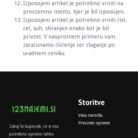
Izposojeni artikel je potrebno vrniti na
prevzemno mesto, kjer je bil izposojen.
Izposojeni artikel je potrebno vrniti čist,
cel, suh, shranjen enako kot je bil
privzet. V nasprotnem primeru vam
zaračunamo čiščenje ter zlaganje po
uradnem ceniku.
Storitve
Vaša naročila
Prevzem opreme
Zakaj bi kupovali, če si vso
potrebno opremo lahko