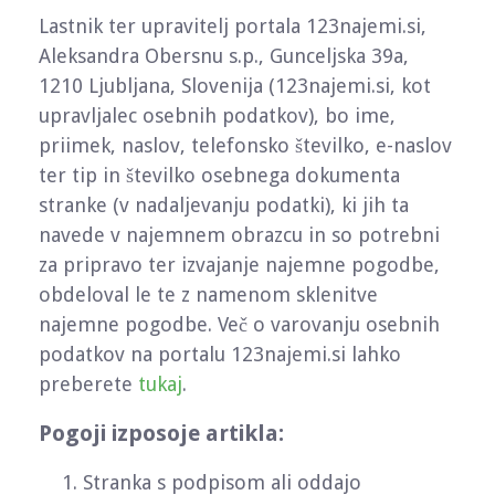
Lastnik ter upravitelj portala 123najemi.si,
Aleksandra Obersnu s.p., Gunceljska 39a,
1210 Ljubljana, Slovenija (123najemi.si, kot
upravljalec osebnih podatkov), bo ime,
priimek, naslov, telefonsko številko, e-naslov
ter tip in številko osebnega dokumenta
stranke (v nadaljevanju podatki), ki jih ta
navede v najemnem obrazcu in so potrebni
za pripravo ter izvajanje najemne pogodbe,
obdeloval le te z namenom sklenitve
najemne pogodbe. Več o varovanju osebnih
podatkov na portalu 123najemi.si lahko
preberete
tukaj
.
Pogoji izposoje artikla:
Stranka s podpisom ali oddajo