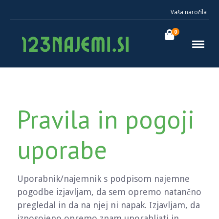
Vaša naročila
0
Pravila in pogoji
uporabe
Uporabnik/najemnik s podpisom najemne
pogodbe izjavljam, da sem opremo natančno
pregledal in da na njej ni napak. Izjavljam, da
izposojeno opremo znam uporabljati in