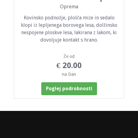
Oprema
Kovinsko podnožje, plošča mize in sedalo
klopi iz lepljenega borovega lesa, dolžinsko
nespojene ploskve lesa, lakirana z lakom, ki
dovoljuje kontakt s hrano.
Že od
€ 20.00
na Dan
Poglej podrobnosti