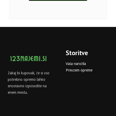
Storitve
Vaša naročila
Prevzem opreme
Zakaj bi kupovali, če si vso
potrebno opremo lahko
enostavno izposodite na
enem mestu.