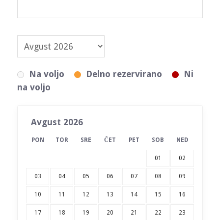
Na voljo
Delno rezervirano
Ni
na voljo
Avgust 2026
PON
TOR
SRE
ČET
PET
SOB
NED
01
02
03
04
05
06
07
08
09
10
11
12
13
14
15
16
17
18
19
20
21
22
23