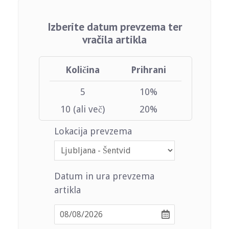
Izberite datum prevzema ter
vračila artikla
Količina
Prihrani
5
10%
10 (ali več)
20%
Lokacija prevzema
Datum in ura prevzema
artikla