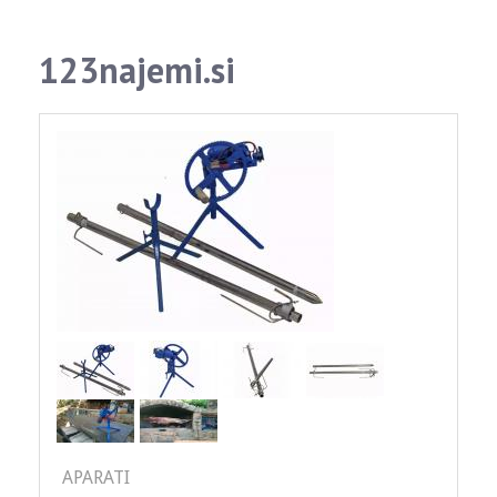
123najemi.si
APARATI