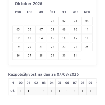
Oktober 2026
PON
TOR
SRE
ČET
PET
SOB
NED
01
02
03
04
05
06
07
08
09
10
11
12
13
14
15
16
17
18
19
20
21
22
23
24
25
26
27
28
29
30
31
Razpoložljivost na dan za 07/08/2026
H
00
01
02
03
04
05
06
07
08
09
10
Qf.
1
1
1
1
1
1
1
1
1
1
1