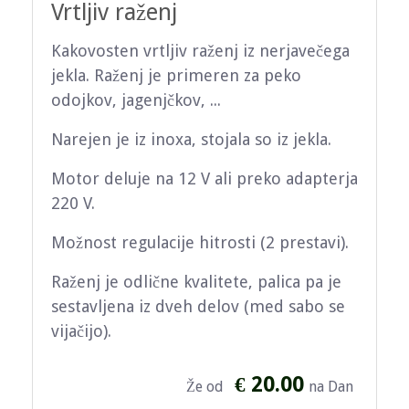
Vrtljiv raženj
Kakovosten vrtljiv raženj iz nerjavečega
jekla. Raženj je primeren za peko
odojkov, jagenjčkov, ...
Narejen je iz inoxa, stojala so iz jekla.
Motor deluje na 12 V ali preko adapterja
220 V.
Možnost regulacije hitrosti (2 prestavi).
Raženj je odlične kvalitete, palica pa je
sestavljena iz dveh delov (med sabo se
vijačijo).
€ 20.00
Že od
na Dan